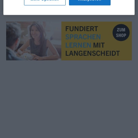
© OpenThesaurus.de