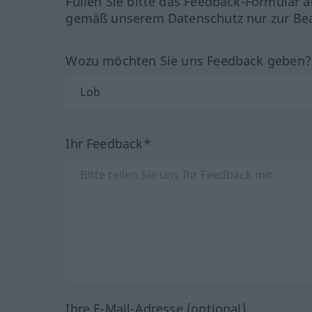
Füllen Sie bitte das Feedback-Formular a
gemäß unserem Datenschutz nur zur Bea
Wozu möchten Sie uns Feedback geben
Ihr Feedback*
Ihre E-Mail-Adresse (optional)