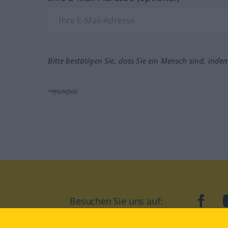
Bitte bestätigen Sie, dass Sie ein Mensch sind, inde
*Pflichtfeld
Besuchen Sie uns auf:
faceb