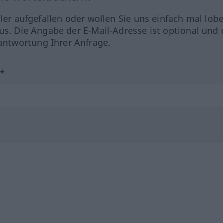
hler aufgefallen oder wollen Sie uns einfach mal lob
us. Die Angabe der E-Mail-Adresse ist optional und 
ntwortung Ihrer Anfrage.
?*