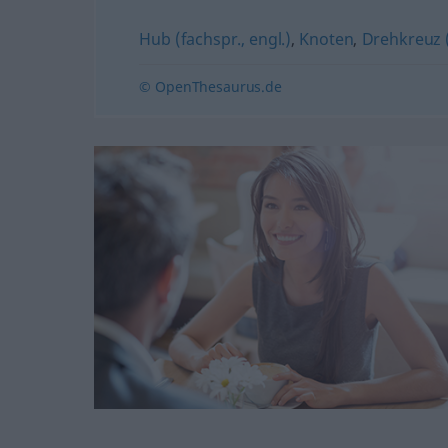
Hub (fachspr., engl.)
,
Knoten
,
Drehkreuz (
© OpenThesaurus.de