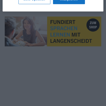
© OpenThesaurus.de