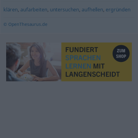
klären
,
aufarbeiten
,
untersuchen
,
aufhellen
,
ergründen
© OpenThesaurus.de