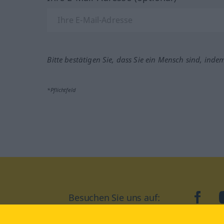
Bitte bestätigen Sie, dass Sie ein Mensch sind, inde
*Pflichtfeld
Besuchen Sie uns auf:
faceb