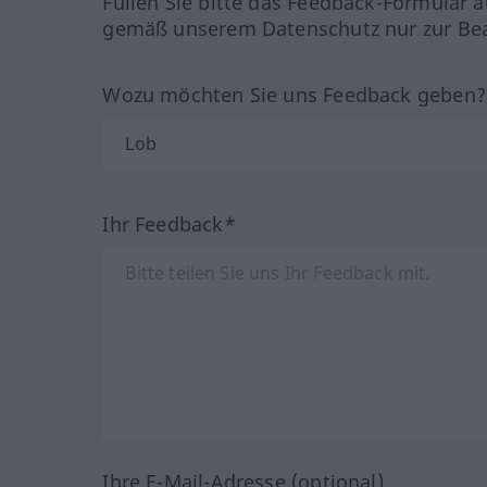
Füllen Sie bitte das Feedback-Formular a
gemäß unserem Datenschutz nur zur Bea
Wozu möchten Sie uns Feedback geben
Ihr Feedback*
Ihre E-Mail-Adresse (optional)