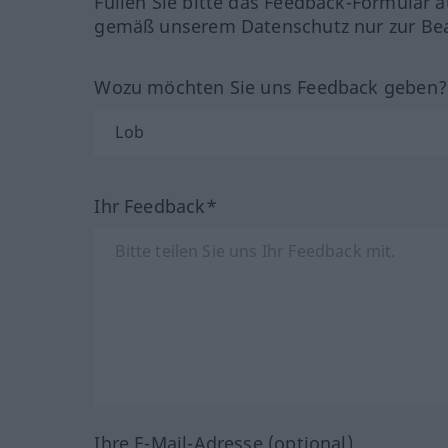
Füllen Sie bitte das Feedback-Formular a
gemäß unserem Datenschutz nur zur Bea
Wozu möchten Sie uns Feedback geben
Ihr Feedback*
Ihre E-Mail-Adresse (optional)