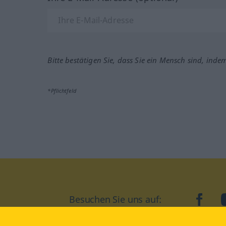
Bitte bestätigen Sie, dass Sie ein Mensch sind, inde
*Pflichtfeld
Besuchen Sie uns auf:
faceb