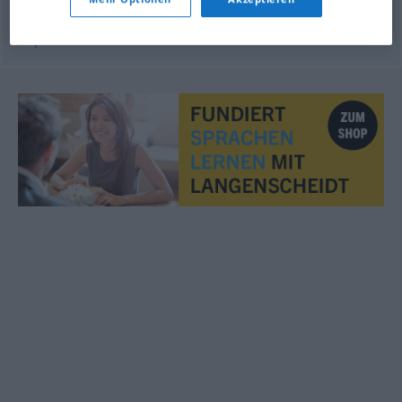
© OpenThesaurus.de