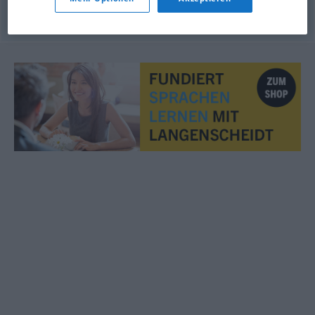
© OpenThesaurus.de