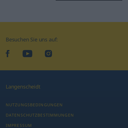
Besuchen Sie uns auf:
facebook
YouTube
Instagram
Langenscheidt
NUTZUNGSBEDINGUNGEN
DATENSCHUTZBESTIMMUNGEN
IMPRESSUM