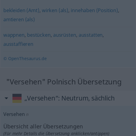
bekleiden (Amt)
,
wirken (als)
,
innehaben (Position)
,
amtieren (als)
wappnen
,
bestücken
,
ausrüsten
,
ausstatten
,
ausstaffieren
© OpenThesaurus.de
"Versehen" Polnisch Übersetzung
„Versehen“
: Neutrum, sächlich
Versehen
n
Übersicht aller Übersetzungen
(Für mehr Details die Übersetzung anklicken/antippen)