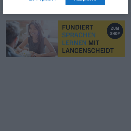
© OpenThesaurus.de