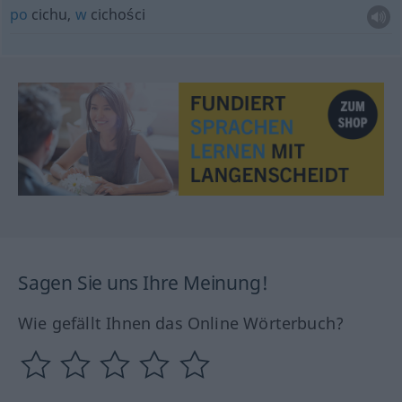
po
cichu,
w
cichości
Sagen Sie uns Ihre Meinung!
Wie gefällt Ihnen das Online Wörterbuch?