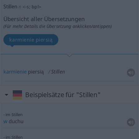
Stillen
n
<
-s
;
bpl
>
Übersicht aller Übersetzungen
(Für mehr Details die Übersetzung anklicken/antippen)
karmienie piersią
karmienie
piersią
Stillen
Beispielsätze für "Stillen"
im Stillen
w
duchu
im Stillen