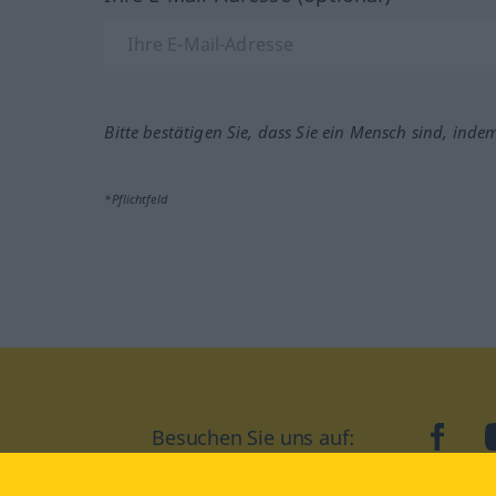
Bitte bestätigen Sie, dass Sie ein Mensch sind, inde
*Pflichtfeld
Besuchen Sie uns auf:
faceb