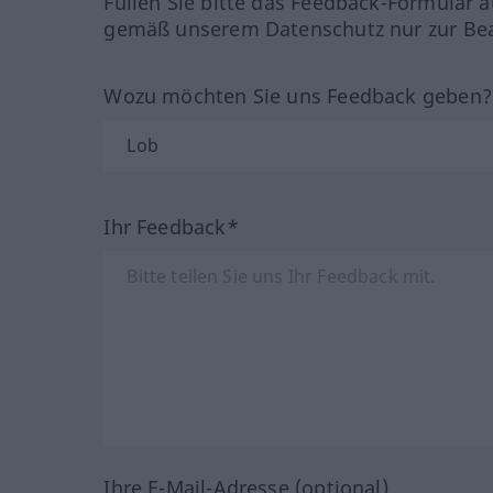
Füllen Sie bitte das Feedback-Formular a
gemäß unserem Datenschutz nur zur Bea
Wozu möchten Sie uns Feedback geben
Ihr Feedback*
Ihre E-Mail-Adresse (optional)