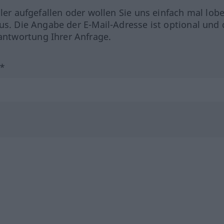
hler aufgefallen oder wollen Sie uns einfach mal lob
us. Die Angabe der E-Mail-Adresse ist optional und 
ntwortung Ihrer Anfrage.
?*