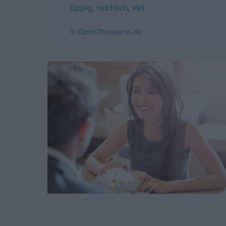
üppig
,
reichlich
,
viel
© OpenThesaurus.de