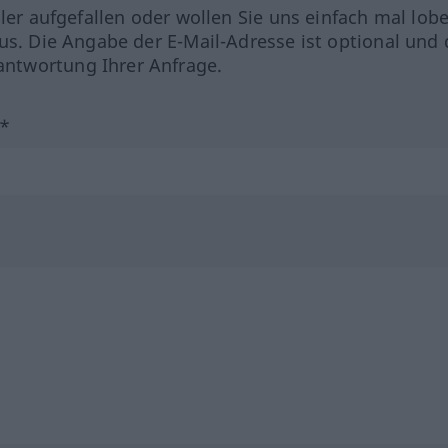
hler aufgefallen oder wollen Sie uns einfach mal lob
us. Die Angabe der E-Mail-Adresse ist optional und 
ntwortung Ihrer Anfrage.
?*