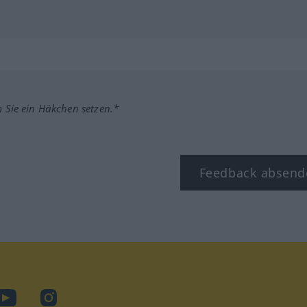
m Sie ein Häkchen setzen.*
Feedback absend
ook
YouTube
Instagram