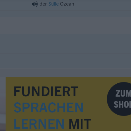
der
Stille
Ozean