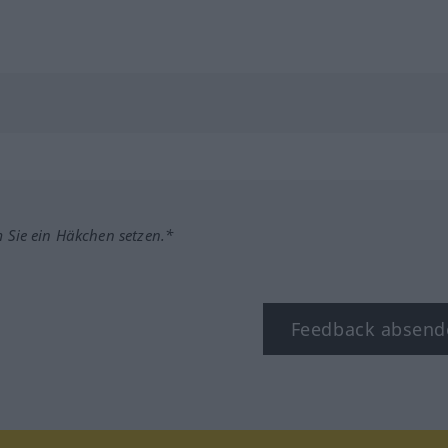
m Sie ein Häkchen setzen.*
Feedback absend