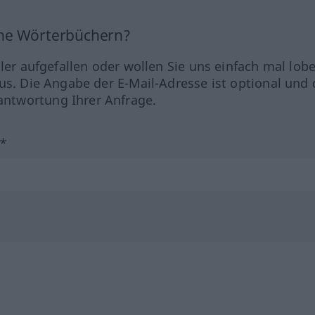
ine Wörterbüchern?
hler aufgefallen oder wollen Sie uns einfach mal lob
us. Die Angabe der E-Mail-Adresse ist optional und 
ntwortung Ihrer Anfrage.
?*