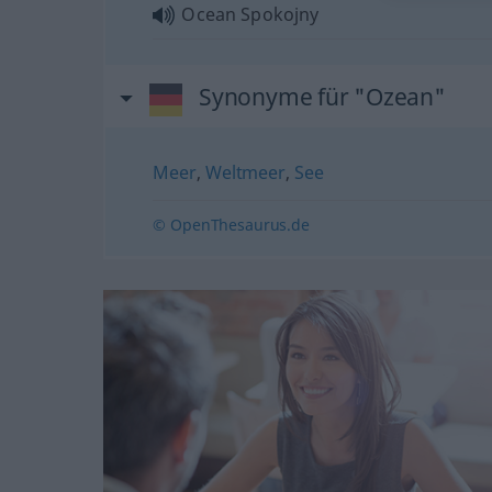
Ocean Spokojny
Synonyme für "Ozean"
Meer
,
Weltmeer
,
See
© OpenThesaurus.de