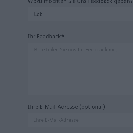
Wozu möchten Sie uns Feedback geben
Ihr Feedback*
Ihre E-Mail-Adresse (optional)