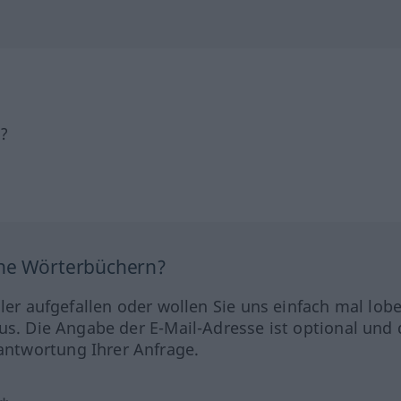
h?
ine Wörterbüchern?
hler aufgefallen oder wollen Sie uns einfach mal lob
us. Die Angabe der E-Mail-Adresse ist optional und 
ntwortung Ihrer Anfrage.