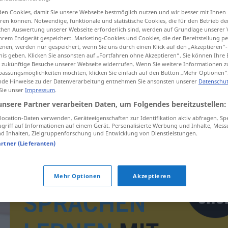
en Cookies, damit Sie unsere Webseite bestmöglich nutzen und wir besser mit Ihnen
en können. Notwendige, funktionale und statistische Cookies, die für den Betrieb d
ischen Auswertung unserer Webseite erforderlich sind, werden auf Grundlage unserer
hrem Endgerät gespeichert. Marketing-Cookies und Cookies, die der Bereitstellung per
tippen)
nen, werden nur gespeichert, wenn Sie uns durch einen Klick auf den „Akzeptieren“-
nis geben. Klicken Sie ansonsten auf „Fortfahren ohne Akzeptieren“. Sie können Ihre 
ür zukünftige Besuche unserer Webseite widerrufen. Wenn Sie weitere Informationen 
assungsmöglichkeiten möchten, klicken Sie einfach auf den Button „Mehr Optionen“
de Hinweise zu der Datenverarbeitung entnehmen Sie ansonsten unserer
Datenschut
 Sie unser
Impressum
.
unsere Partner verarbeiten Daten, um Folgendes bereitzustellen:
Nebenbeschäftigung
ocation-Daten verwenden. Geräteeigenschaften zur Identifikation aktiv abfragen. Sp
griff auf Informationen auf einem Gerät. Personalisierte Werbung und Inhalte, Mes
 Inhalten, Zielgruppenforschung und Entwicklung von Dienstleistungen.
artner (Lieferanten)
Mehr Optionen
Akzeptieren