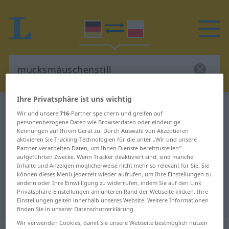
Ihre Privatsphäre ist uns wichtig
Deutsch-Polnisch Wörterbuch
Wir und unsere
716
-Partner speichern und greifen auf
mucksmäuschenstill
personenbezogene Daten wie Browserdaten oder eindeutige
Kennungen auf Ihrem Gerät zu. Durch Auswahl von Akzeptieren
Deutsch-Polnisch Übersetzung für
aktivieren Sie Tracking-Technologien für die unter „Wir und unsere
Partner verarbeiten Daten, um Ihnen Dienste bereitzustellen“
"mucksmäuschenstill"
aufgeführten Zwecke. Wenn Tracker deaktiviert sind, sind manche
Inhalte und Anzeigen möglicherweise nicht mehr so relevant für Sie. Sie
können dieses Menü jederzeit wieder aufrufen, um Ihre Einstellungen zu
"mucksmäuschenstill" Polnisch
ändern oder Ihre Einwilligung zu widerrufen, indem Sie auf den Link
Privatsphäre-Einstellungen am unteren Rand der Webseite klicken. Ihre
Übersetzung
Einstellungen gelten innerhalb unseres Website. Weitere Informationen
finden Sie in unserer Datenschutzerklärung.
Wir verwenden Cookies, damit Sie unsere Webseite bestmöglich nutzen