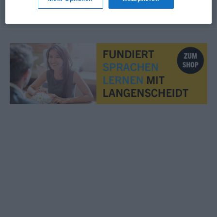
© OpenThesaurus.de