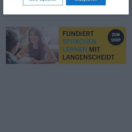
© OpenThesaurus.de