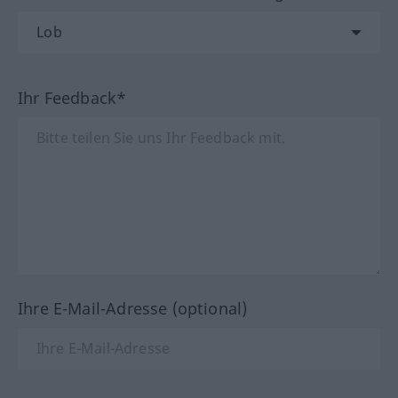
Ihr Feedback*
Ihre E-Mail-Adresse (optional)