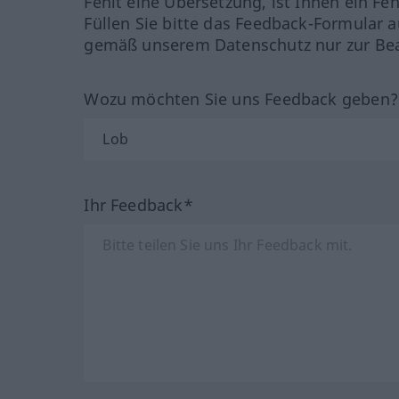
Fehlt eine Übersetzung, ist Ihnen ein Fe
Füllen Sie bitte das Feedback-Formular a
gemäß unserem Datenschutz nur zur Bea
Wozu möchten Sie uns Feedback geben
Ihr Feedback*