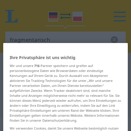
Ihre Privatsphäre ist uns wichtig
Deutsch-Polnisch Wörterbuch
fragmentarisch
Wir und unsere
716
-Partner speichern und greifen auf
Deutsch-Polnisch Übersetzung für
personenbezogene Daten wie Browserdaten oder eindeutige
Kennungen auf Ihrem Gerät zu. Durch Auswahl von Akzeptieren
"fragmentarisch"
aktivieren Sie Tracking-Technologien für die unter „Wir und unsere
Partner verarbeiten Daten, um Ihnen Dienste bereitzustellen“
aufgeführten Zwecke. Wenn Tracker deaktiviert sind, sind manche
Inhalte und Anzeigen möglicherweise nicht mehr so relevant für Sie. Sie
"fragmentarisch" Polnisch
können dieses Menü jederzeit wieder aufrufen, um Ihre Einstellungen zu
ändern oder Ihre Einwilligung zu widerrufen, indem Sie auf den Link
Übersetzung
Privatsphäre-Einstellungen am unteren Rand der Webseite klicken. Ihre
Einstellungen gelten innerhalb unseres Website. Weitere Informationen
finden Sie in unserer Datenschutzerklärung.
„fragmentarisch“
Wir verwenden Cookies, damit Sie unsere Webseite bestmöglich nutzen