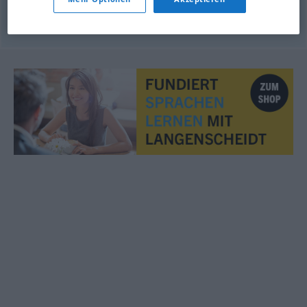
© OpenThesaurus.de