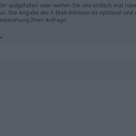
hler aufgefallen oder wollen Sie uns einfach mal lob
us. Die Angabe der E-Mail-Adresse ist optional und 
ntwortung Ihrer Anfrage.
?*