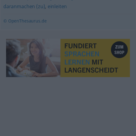
daranmachen (zu)
,
einleiten
© OpenThesaurus.de