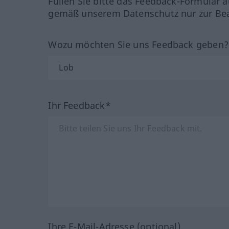
Füllen Sie bitte das Feedback-Formular a
gemäß unserem Datenschutz nur zur Bea
Wozu möchten Sie uns Feedback geben
Ihr Feedback*
Ihre E-Mail-Adresse (optional)