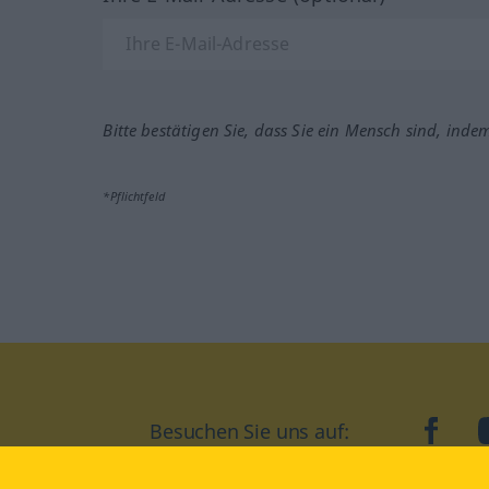
Bitte bestätigen Sie, dass Sie ein Mensch sind, inde
*Pflichtfeld
Besuchen Sie uns auf:
faceb