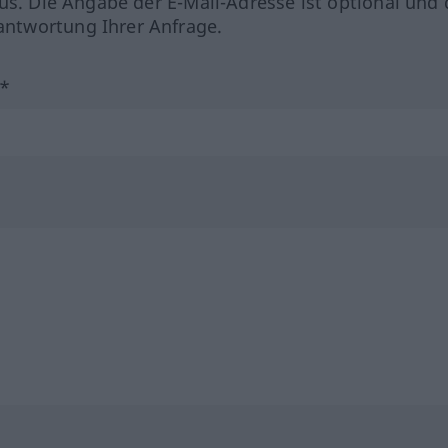
us. Die Angabe der E-Mail-Adresse ist optional und 
ntwortung Ihrer Anfrage.
?*