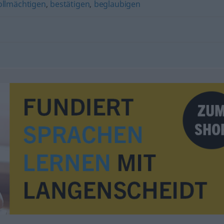
ollmächtigen
,
bestätigen
,
beglaubigen