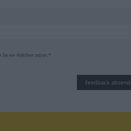
m Sie ein Häkchen setzen.*
Feedback absend