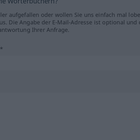
ine Wörterbüchern?
hler aufgefallen oder wollen Sie uns einfach mal lob
us. Die Angabe der E-Mail-Adresse ist optional und 
ntwortung Ihrer Anfrage.
?*