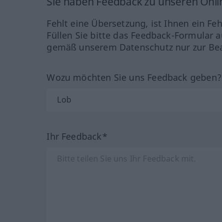
Sie haben Feedback zu unseren Onl
Fehlt eine Übersetzung, ist Ihnen ein Fe
Füllen Sie bitte das Feedback-Formular a
gemäß unserem Datenschutz nur zur Bea
Wozu möchten Sie uns Feedback geben
Ihr Feedback*