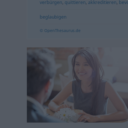
verbürgen
,
quittieren
,
akkreditieren
,
bev
beglaubigen
© OpenThesaurus.de