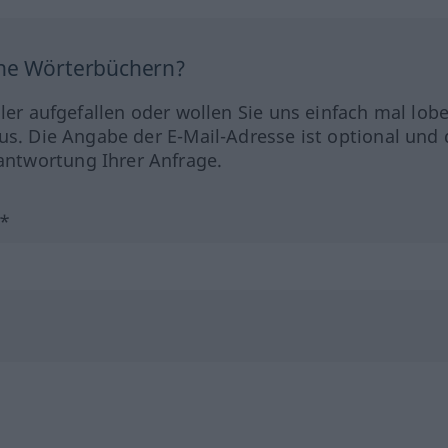
ine Wörterbüchern?
hler aufgefallen oder wollen Sie uns einfach mal lob
us. Die Angabe der E-Mail-Adresse ist optional und 
ntwortung Ihrer Anfrage.
?*