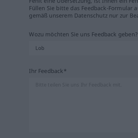
Fehlt eine Übersetzung, ist Ihnen ein Fe
Füllen Sie bitte das Feedback-Formular a
gemäß unserem Datenschutz nur zur Bea
Wozu möchten Sie uns Feedback geben
Ihr Feedback*