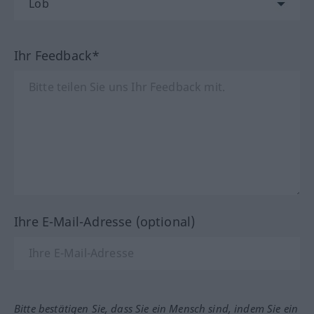
Ihr Feedback*
Ihre E-Mail-Adresse (optional)
Bitte bestätigen Sie, dass Sie ein Mensch sind, indem Sie ein