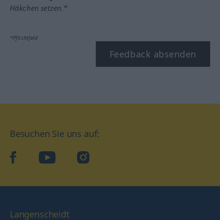
Häkchen setzen.*
*Pflichtfeld
Feedback absenden
Besuchen Sie uns auf:
facebook
YouTube
Instagram
Langenscheidt