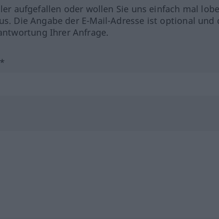
hler aufgefallen oder wollen Sie uns einfach mal lob
us. Die Angabe der E-Mail-Adresse ist optional und 
ntwortung Ihrer Anfrage.
?*