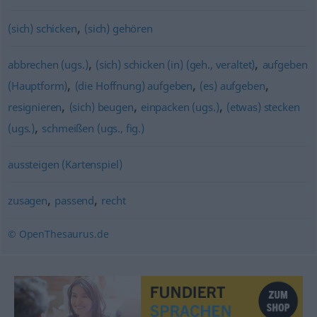
,
(sich) schicken
(sich) gehören
,
,
abbrechen (ugs.)
(sich) schicken (in) (geh., veraltet)
aufgeben
,
,
,
(Hauptform)
(die Hoffnung) aufgeben
(es) aufgeben
,
,
,
resignieren
(sich) beugen
einpacken (ugs.)
(etwas) stecken
,
(ugs.)
schmeißen (ugs., fig.)
aussteigen (Kartenspiel)
,
,
zusagen
passend
recht
© OpenThesaurus.de