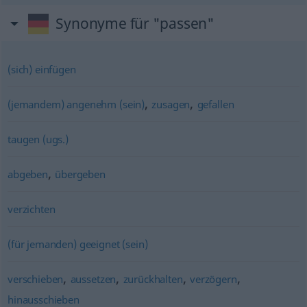
Synonyme für "passen"
(sich) einfügen
,
,
(jemandem) angenehm (sein)
zusagen
gefallen
taugen (ugs.)
,
abgeben
übergeben
verzichten
(für jemanden) geeignet (sein)
,
,
,
,
verschieben
aussetzen
zurückhalten
verzögern
hinausschieben