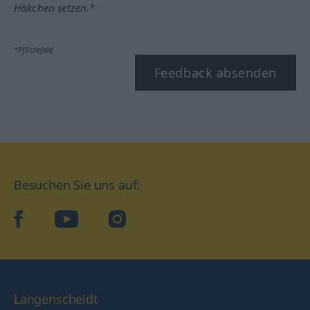
Häkchen setzen.*
*Pflichtfeld
Feedback absenden
Besuchen Sie uns auf:
facebook
YouTube
Instagram
Langenscheidt