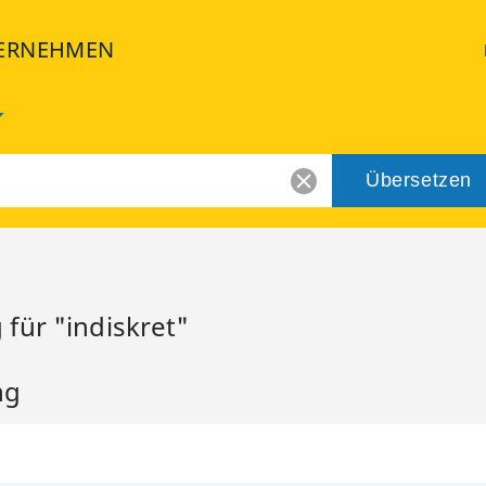
ERNEHMEN
Übersetzen
für "indiskret"
ng