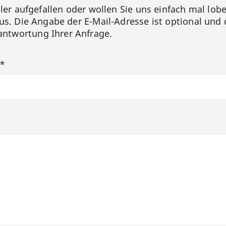
hler aufgefallen oder wollen Sie uns einfach mal lob
us. Die Angabe der E-Mail-Adresse ist optional und 
ntwortung Ihrer Anfrage.
?*