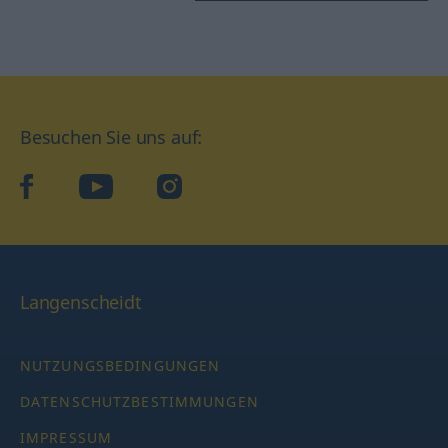
Besuchen Sie uns auf:
facebook
YouTube
Instagram
Langenscheidt
NUTZUNGSBEDINGUNGEN
DATENSCHUTZBESTIMMUNGEN
IMPRESSUM