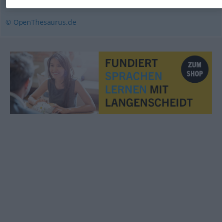
© OpenThesaurus.de