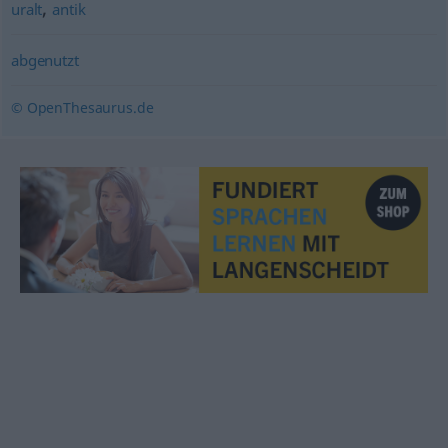
,
uralt
antik
abgenutzt
© OpenThesaurus.de