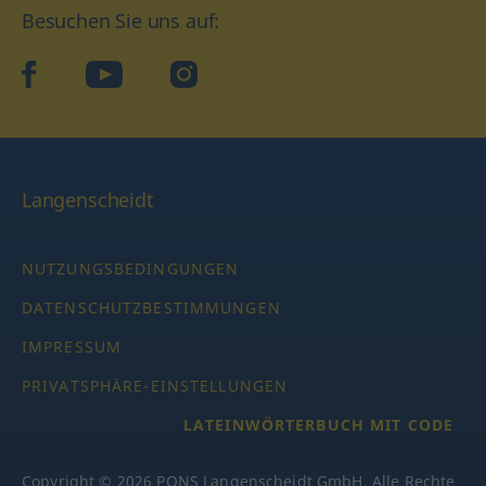
Besuchen Sie uns auf:
facebook
YouTube
Instagram
Langenscheidt
NUTZUNGSBEDINGUNGEN
DATENSCHUTZBESTIMMUNGEN
IMPRESSUM
PRIVATSPHÄRE-EINSTELLUNGEN
LATEINWÖRTERBUCH MIT CODE
Copyright © 2026 PONS Langenscheidt GmbH, Alle Rechte