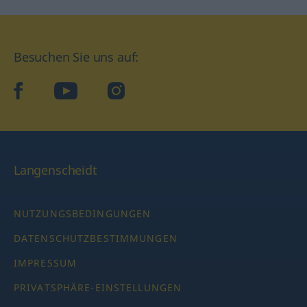
Besuchen Sie uns auf:
facebook
YouTube
Instagram
Langenscheidt
NUTZUNGSBEDINGUNGEN
DATENSCHUTZBESTIMMUNGEN
IMPRESSUM
PRIVATSPHÄRE-EINSTELLUNGEN