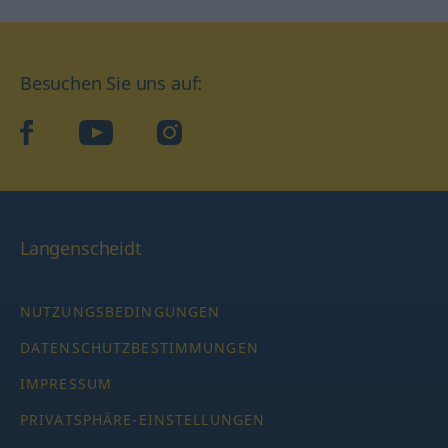
Besuchen Sie uns auf:
facebook
YouTube
Instagram
Langenscheidt
NUTZUNGSBEDINGUNGEN
DATENSCHUTZBESTIMMUNGEN
IMPRESSUM
PRIVATSPHÄRE-EINSTELLUNGEN