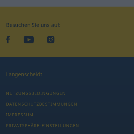
Besuchen Sie uns auf:
facebook
YouTube
Instagram
Langenscheidt
NUTZUNGSBEDINGUNGEN
DATENSCHUTZBESTIMMUNGEN
IMPRESSUM
PRIVATSPHÄRE-EINSTELLUNGEN