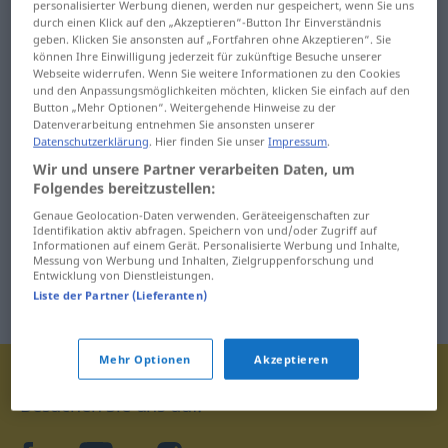
personalisierter Werbung dienen, werden nur gespeichert, wenn Sie uns
durch einen Klick auf den „Akzeptieren“-Button Ihr Einverständnis
geben. Klicken Sie ansonsten auf „Fortfahren ohne Akzeptieren“. Sie
können Ihre Einwilligung jederzeit für zukünftige Besuche unserer
Webseite widerrufen. Wenn Sie weitere Informationen zu den Cookies
und den Anpassungsmöglichkeiten möchten, klicken Sie einfach auf den
Button „Mehr Optionen“. Weitergehende Hinweise zu der
Datenverarbeitung entnehmen Sie ansonsten unserer
Datenschutzerklärung
. Hier finden Sie unser
Impressum
.
Wir und unsere Partner verarbeiten Daten, um
Folgendes bereitzustellen:
Genaue Geolocation-Daten verwenden. Geräteeigenschaften zur
Identifikation aktiv abfragen. Speichern von und/oder Zugriff auf
Informationen auf einem Gerät. Personalisierte Werbung und Inhalte,
Messung von Werbung und Inhalten, Zielgruppenforschung und
Entwicklung von Dienstleistungen.
Liste der Partner (Lieferanten)
Mehr Optionen
Akzeptieren
Besuchen Sie uns auf: