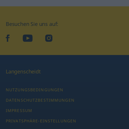
Besuchen Sie uns auf:
facebook
YouTube
Instagram
Langenscheidt
NUTZUNGSBEDINGUNGEN
DATENSCHUTZBESTIMMUNGEN
IMPRESSUM
PRIVATSPHÄRE-EINSTELLUNGEN