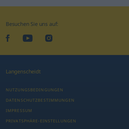
Besuchen Sie uns auf:
facebook
YouTube
Instagram
Langenscheidt
NUTZUNGSBEDINGUNGEN
DATENSCHUTZBESTIMMUNGEN
IMPRESSUM
PRIVATSPHÄRE-EINSTELLUNGEN