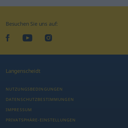
Besuchen Sie uns auf:
facebook
YouTube
Instagram
Langenscheidt
NUTZUNGSBEDINGUNGEN
DATENSCHUTZBESTIMMUNGEN
IMPRESSUM
PRIVATSPHÄRE-EINSTELLUNGEN