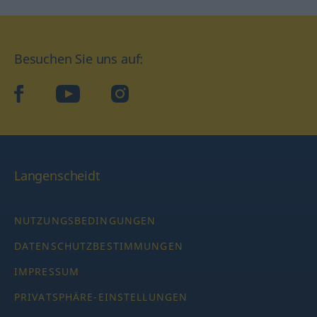
Besuchen Sie uns auf:
facebook
YouTube
Instagram
Langenscheidt
NUTZUNGSBEDINGUNGEN
DATENSCHUTZBESTIMMUNGEN
IMPRESSUM
PRIVATSPHÄRE-EINSTELLUNGEN