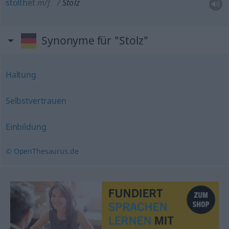
stolthet
m/f
Stolz
Synonyme für "Stolz"
Haltung
Selbstvertrauen
Einbildung
© OpenThesaurus.de