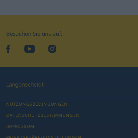
Besuchen Sie uns auf:
facebook
YouTube
Instagram
Langenscheidt
NUTZUNGSBEDINGUNGEN
DATENSCHUTZBESTIMMUNGEN
IMPRESSUM
PRIVATSPHÄRE-EINSTELLUNGEN