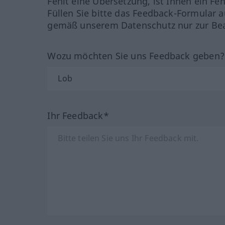
Fehlt eine Übersetzung, ist Ihnen ein Fe
Füllen Sie bitte das Feedback-Formular a
gemäß unserem Datenschutz nur zur Bea
Wozu möchten Sie uns Feedback geben
Ihr Feedback*