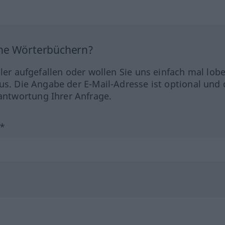
ine Wörterbüchern?
hler aufgefallen oder wollen Sie uns einfach mal lob
us. Die Angabe der E-Mail-Adresse ist optional und 
ntwortung Ihrer Anfrage.
?*