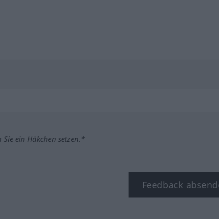
m Sie ein Häkchen setzen.*
Feedback absend