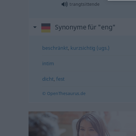
trangtsittende
Synonyme für "eng"
beschränkt
,
kurzsichtig (ugs.)
intim
dicht
,
fest
© OpenThesaurus.de