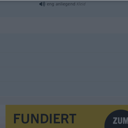
eng anliegend
Kleid