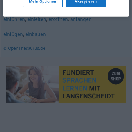
Mehr Optionen
Akzeptieren
installieren
,
einrichten
,
einsetzen
,
montieren
,
einbauen
einführen
,
einleiten
,
eröffnen
,
anfangen
einfügen
,
einbauen
© OpenThesaurus.de