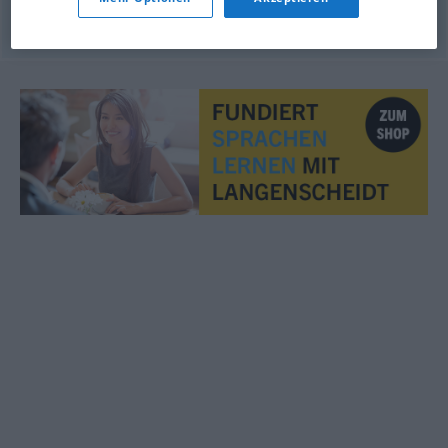
© OpenThesaurus.de